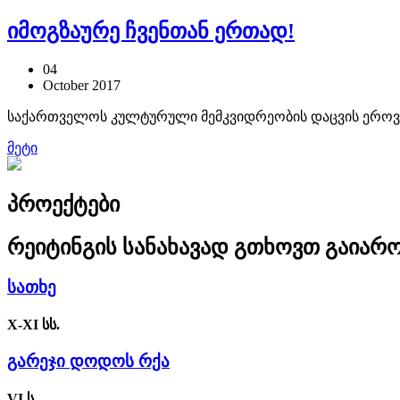
იმოგზაურე ჩვენთან ერთად!
04
October
2017
საქართველოს კულტურული მემკვიდრეობის დაცვის ეროვნ
მეტი
პროექტები
რეიტინგის სანახავად გთხოვთ გაიარ
სათხე
X-XI სს.
გარეჯი დოდოს რქა
VI ს.