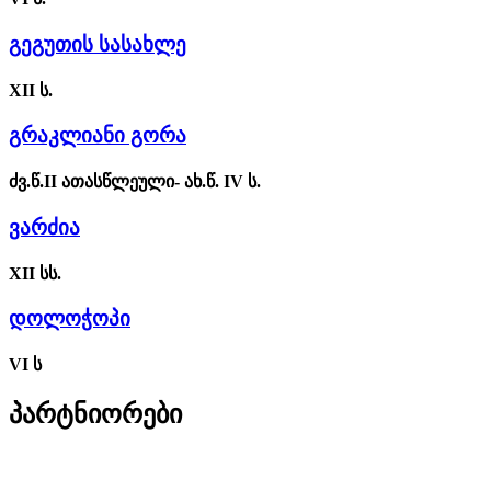
გეგუთის სასახლე
XII ს.
გრაკლიანი გორა
ძვ.წ.II ათასწლეული- ახ.წ. IV ს.
ვარძია
XII სს.
დოლოჭოპი
VI ს
პარტნიორები