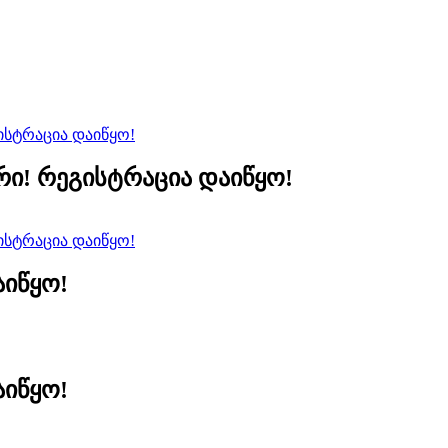
რი! რეგისტრაცია დაიწყო!
აიწყო!
აიწყო!