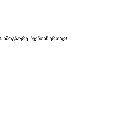
ს. იმოგზაურე ჩვენთან ერთად!