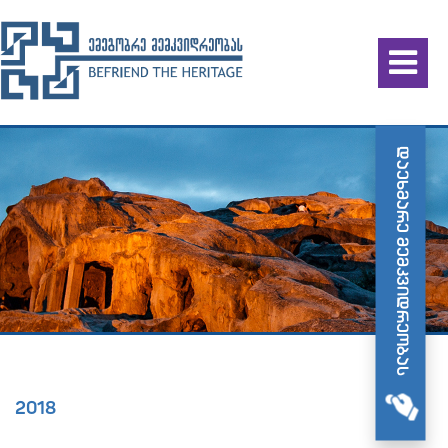
დაეხმარე მემკვიდრეობას
2018