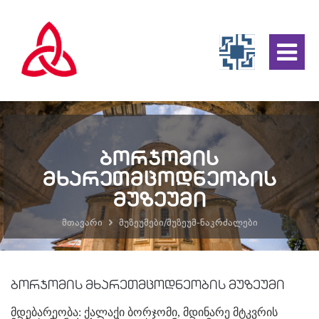
ბორჯომის
მხარეთმცოდნეობის
მუზეუმი
მთავარი
მუზეუმები/მუზეუმ-ნაკრძალები
ბორჯომის მხარეთმცოდნეობის მუზეუმი
მდებარეობა:
ქალაქი ბორჯომი, მდინარე მტკვრის