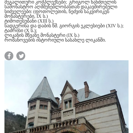
მეგალითური კომპლექსები; გრიგოლ ხანძთელის
სამონასტრო აღმშენებლობასთან დაკავშირებული
სიძველეები: (ფოთოლეთის, ნეძვის საკვირიკეს
მონასტერები, IX ს.)
ტიმოთესუბანი (XIII ს.)
სადგერისა და დაბის წმ. გიორგის ეკლესიები (XIV ს.);
ტაძრისი (X ს.);
ლიკანის მწვანე მონასტერი (IX ს.)
რომანოვების ისტორიული სასახლე ლიკანში.