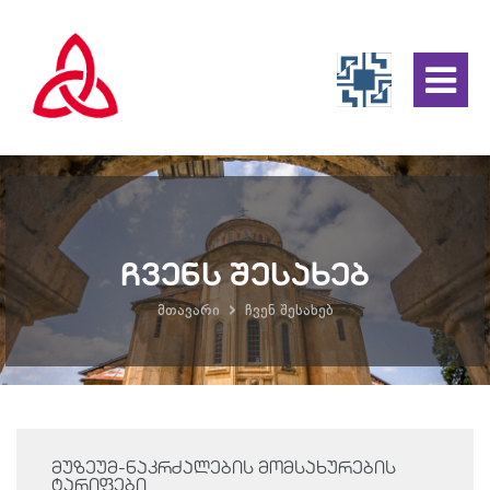
ჩვენს შესახებ
მთავარი
ჩვენ შესახებ
მუზეუმ-ნაკრძალების მომსახურების
ტარიფები