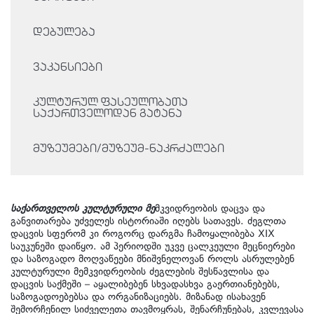
დებულება
ვაკანსიები
კულტურულ ფასეულობათა
საქართველოდან გატანა
მუზეუმები/მუზეუმ-ნაკრძალები
საქართველოს კულტურული მე
მკვიდრეობის დაცვა და
განვითარება უძველეს ისტორიაში იღებს სათავეს. ძეგლთა
დაცვის სფერომ კი როგორც დარგმა ჩამოყალიბება XIX
საუკუნეში დაიწყო. ამ პერიოდში უკვე ცალკეული მეცნიერები
და საზოგადო მოღვაწეები მნიშვნელოვან როლს ასრულებენ
კულტურული მემკვიდრეობის ძეგლების შესწავლისა და
დაცვის საქმეში – აყალიბებენ სხვადასხვა გაერთიანებებს,
საზოგადოებებსა და ორგანიზაციებს. მიზანად ისახავენ
შემორჩენილ სიძველეთა თავმოყრას, შენარჩუნებას, კვლევასა