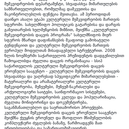
მემკვიდრეობის დეპარტამენტი, სხვადასხვა მიმართულების
სამმართველოებით, რომელმაც დამკვეთისა და
მაკონტროლებლის ფუნქცია შეითავსა. ამ პერიოდიდან
დაიწყო ახალი ეტაპი კულტურული მემკვიდრეობის მართვის
სფეროში. სახელმწიფო პოლიტიკის გატარებისა და დარგის
განვითარების ხელშეწყობის მიზნით, შეიქმნა „კულტურული
მემკვიდრეობის დაცვის პროგრამა“ სახელმწიფოს მიერ
სფეროს მზარდი დაფინანსების მკაფიოდ გამოხატული
ტენდენციით და კულტურული მემკვიდრეობის მართვის
ევროპულ მოდელთან მისადაგებული სტრუქტურით. 2008
წლის ნოემბერში საქართველოს პრეზიდენტის დადგენილებით
ჩამოყალიბდა ძეგლთა დაცვის ორგანიზაცია - სსიპ
საქართველოს კულტურული მემკვიდრეობის დაცვის
ეროვნული სააგენტო - კულტურული მემკვიდრეობის დაცვის
სხვადასხვა და უაღრესად სპეციფიკური მიმართულებებით -
მატერიალური და არამატერიალური კულტურული
მემკვიდრეობა, მუზეუმები, მუზეუმ-ნაკრძალები და
არქეოლოგიური საიტები, საინფორმაციო სისტემები,
კულტურული მემკვიდრეობის კვლევა და პოპულარიზაცია,
ძეგლთა მონიტორინგი და დოკუმენტირება,
საგანმანათლებლო და საერთაშორისო პროექტები.
კულტურული მემკვიდრეობის დაცვის ეროვნული სააგენტო
შეიქმნა ქვეყნის ეროვნულ და მსოფლიო მნიშვნელობის
კომპლექსური ძეგლების ბაზაზე, წარმოადგენს მათ
ერთობლიობასა და სამართალმემკვიდრეს.