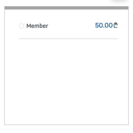
50.00
₾
Member