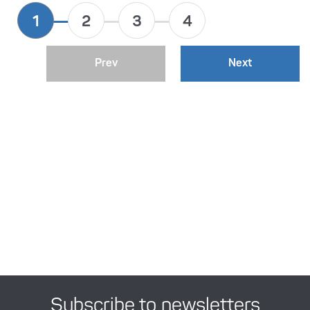
Prev
Next
Subscribe to newsletters