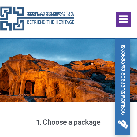
დაეხმარე მემკვიდრეობას
1. Choose a package